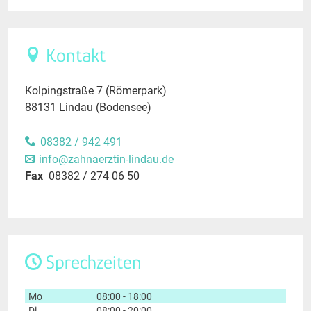
Kontakt
Kolpingstraße 7 (Römerpark)
88131 Lindau (Bodensee)
08382 / 942 491
info@zahnaerztin-lindau.de
Fax
08382 / 274 06 50
Sprechzeiten
Mo
08:00 - 18:00
Di
08:00 - 20:00