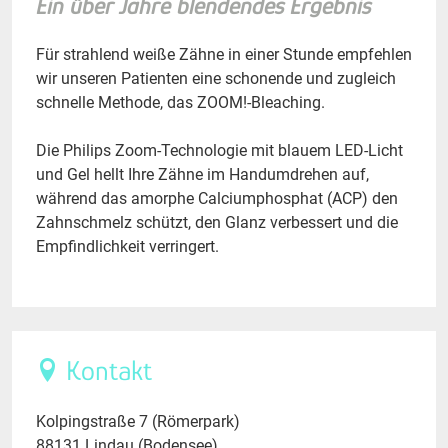
Ein über Jahre blendendes Ergebnis
Für strahlend weiße Zähne in einer Stunde empfehlen
wir unseren Patienten eine schonende und zugleich
schnelle Methode, das ZOOM!-Bleaching.
Die Philips Zoom-Technologie mit blauem LED-Licht
und Gel hellt Ihre Zähne im Handumdrehen auf,
während das amorphe Calciumphosphat (ACP) den
Zahnschmelz schützt, den Glanz verbessert und die
Empfindlichkeit verringert.
Kontakt
Kolpingstraße 7 (Römerpark)
88131 Lindau (Bodensee)